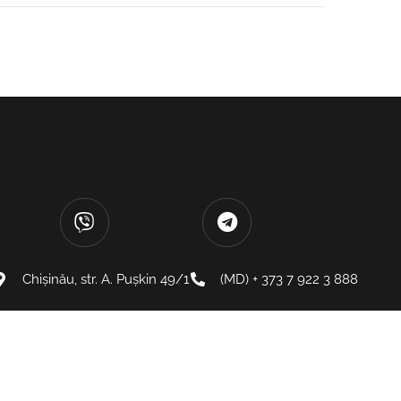
Chișinău, str. A. Pușkin 49/1
(MD) + 373 7 922 3 888