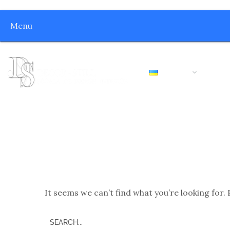
Menu
РУС / УКР
ГЛ
РУС / УКР
ГЛ
Nothing Foun
It seems we can’t find what you’re looking for.