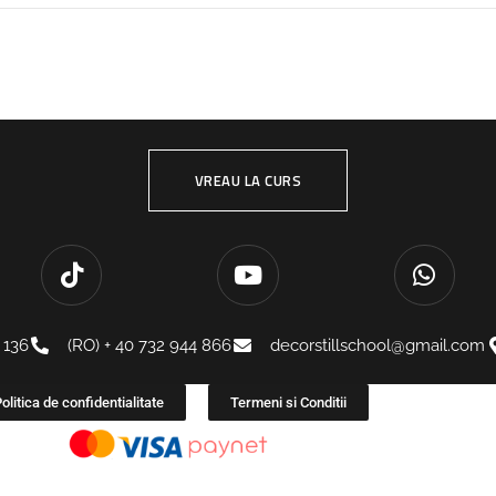
VREAU LA CURS
 136
(RO) + 40 732 944 866
decorstillschool@gmail.com
olitica de confidentialitate
Termeni si Conditii