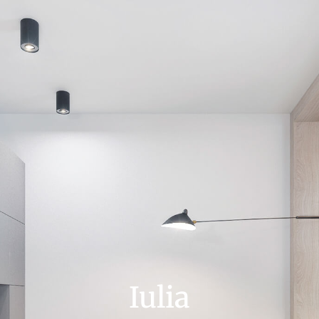
Iulia