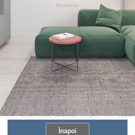
România
Înapoi