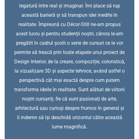
legatură între real și imaginar. Îmi place să rup
această barieră și să transpun idei inedite în
realitate. Împreună cu Décor-Still ne-am propus
acest lucru și pentru studenții noștri, cărora le-am
pregătit în cadrul școlii o serie de cursuri ce le vor
permite să treacă prin toate etapele unui proiect de
Design Interior, de la creare, compoziție, coloristică,
la vizualizare 3D și aspecte tehnice, având astfel o
perspectivă cât mai exactă despre cum putem
transforma ideile în realitate. Sunt alături de viitorii
noștri cursanți, fie că sunt pasionați de arte,
arhitectură sau curioși despre frumos în general și
îi indemn să își deschidă orizontul către această
lume magnifică.