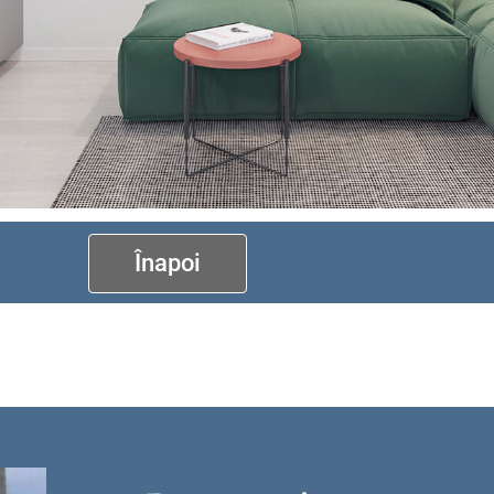
Înapoi