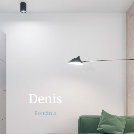
Denis
România