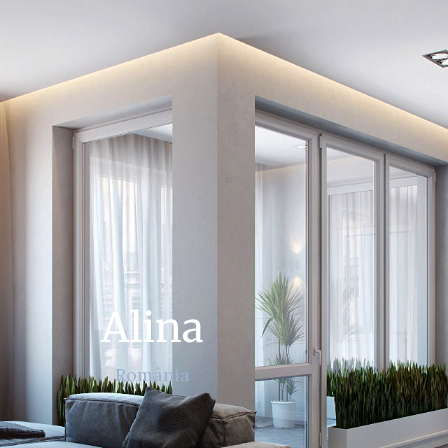
Alina
România