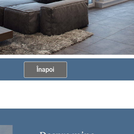
Înapoi