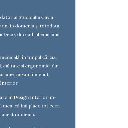
dator al Studioului Gavia
 ani în domeniu și totodată,
i Deco, din cadrul emisiunii
 medicală, în timpul căreia,
, calitate și ergonomie, din
pasiune, mi-am început
Interior.
zare în Design Interior, m-
l meu, că îmi place tot ceea
în acest domeniu.