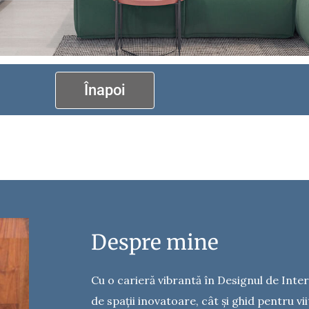
Înapoi
Despre mine
Cu o carieră vibrantă în Designul de Inte
de spații inovatoare, cât și ghid pentru vii