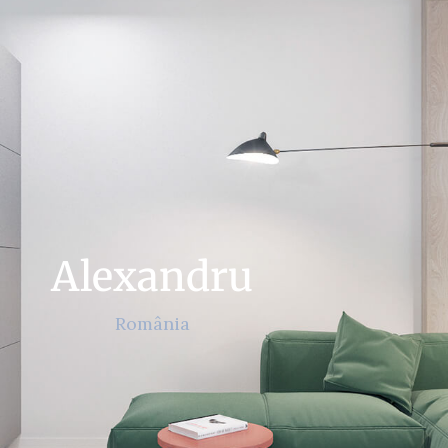
Alexandru
România