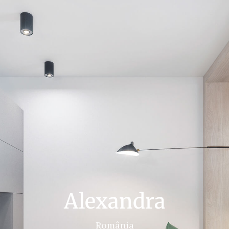
Alexandra
România