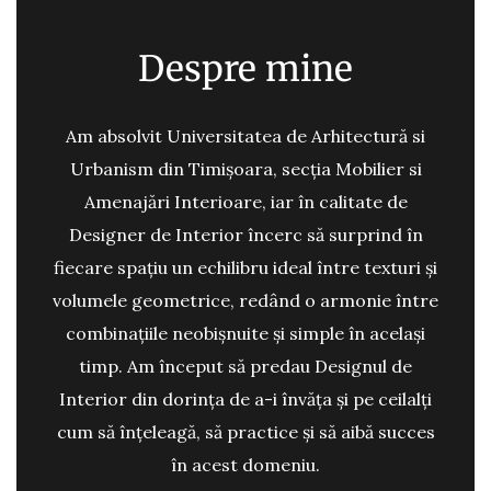
Despre mine
Am absolvit Universitatea de Arhitectură si
Urbanism din Timișoara, secția Mobilier si
Amenajări Interioare, iar în calitate de
Designer de Interior încerc să surprind în
fiecare spațiu un echilibru ideal între texturi și
volumele geometrice, redând o armonie între
combinațiile neobișnuite și simple în același
timp. Am început să predau Designul de
Interior din dorința de a-i învăța și pe ceilalți
cum să înțeleagă, să practice și să aibă succes
în acest domeniu.