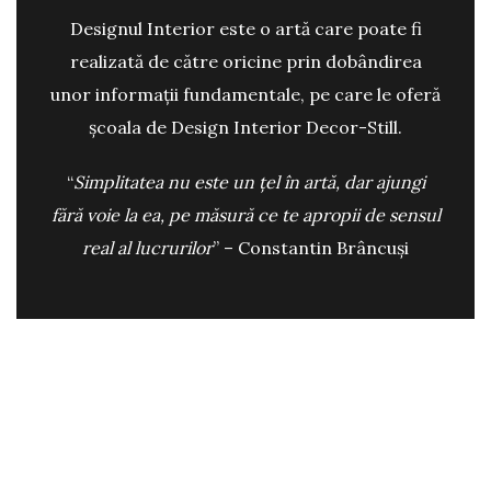
Designul Interior este o artă care poate fi
realizată de către oricine prin dobândirea
unor informații fundamentale, pe care le oferă
școala de Design Interior Decor-Still.
“
Simplitatea nu este un ţel în artă, dar ajungi
fără voie la ea, pe măsură ce te apropii de sensul
real al lucrurilor
” – Constantin Brâncuși
VREAU LA CURS