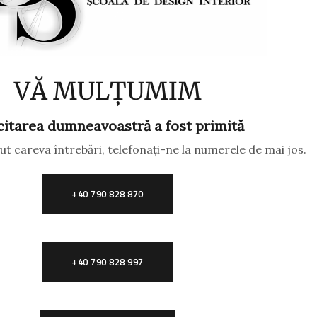
VĂ MULȚUMIM
citarea dumneavoastră a fost primită
ut careva întrebări, telefonați-ne la numerele de mai jos.
+40 790 828 870
+40 790 828 997