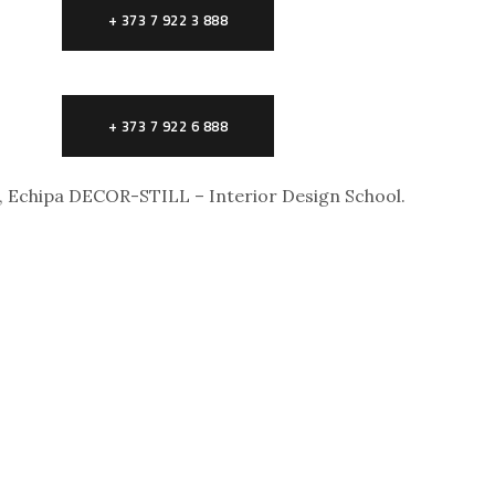
+ 373 7 922 3 888
+ 373 7 922 6 888
, Echipa DECOR-STILL – Interior Design School.