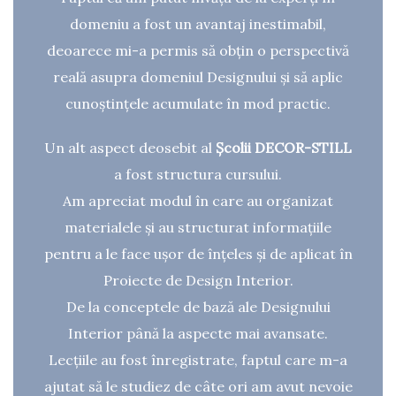
domeniu a fost un avantaj inestimabil,
deoarece mi-a permis să obțin o perspectivă
reală asupra domeniul Designului și să aplic
cunoștințele acumulate în mod practic.
Un alt aspect deosebit al
Școlii DECOR-STILL
a fost structura cursului.
Am apreciat modul în care au organizat
materialele și au structurat informațiile
pentru a le face ușor de înțeles și de aplicat în
Proiecte de Design Interior.
De la conceptele de bază ale Designului
Interior până la aspecte mai avansate.
Lecțiile au fost înregistrate, faptul care m-a
ajutat să le studiez de câte ori am avut nevoie