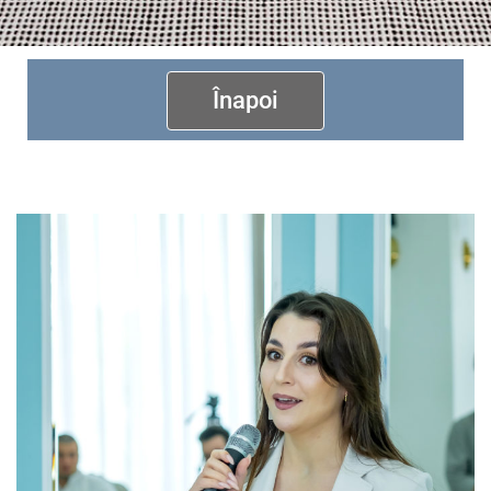
Înapoi