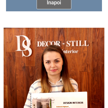
Înapoi