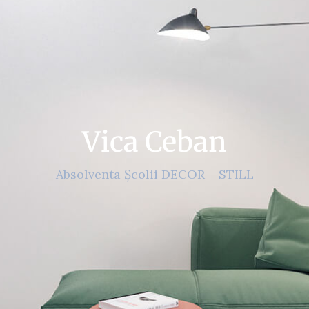
Vica Ceban
Absolventa Școlii DECOR – STILL