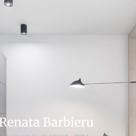
Renata Barbieru