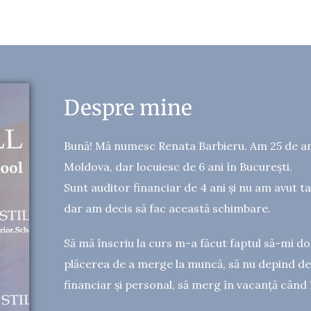
Despre mine
Bună! Mă numesc Renata Barbieru. Am 25 de ani
Moldova, dar locuiesc de 6 ani în București.
Sunt auditor financiar de 4 ani și nu am avut t
dar am decis să fac această schimbare.
Să mă înscriu la curs m-a făcut faptul să-mi do
plăcerea de a merge la muncă, să nu depind de
financiar și personal, să merg în vacanță când