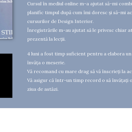
Cursul în mediul online m-a ajutat să-mi combi
planific timpul după cum îmi doresc și să-mi 
cursurilor de Design Interior.
Înregistrările m-au ajutat să le privesc chiar a
prezentă la lecții.
4 luni a fost timp suficient pentru a elabora u
învăța o meserie.
Vă recomand cu mare drag să vă înscrieți la ac
Vă asigur că într-un timp record o să învățați o
ziua de astăzi.