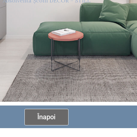
Absolventa Școlii DECOR – STILL
Înapoi