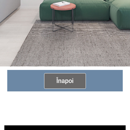
Înapoi