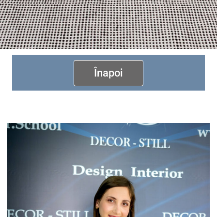
Înapoi