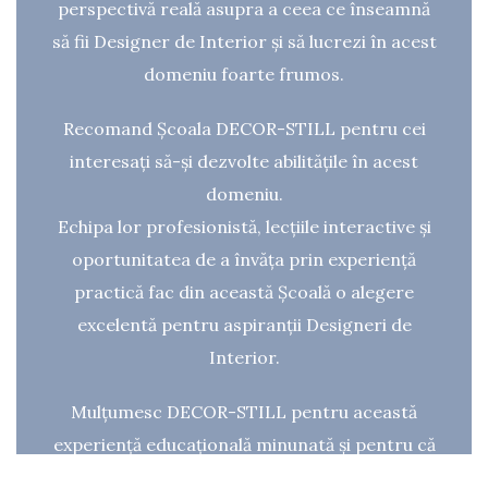
perspectivă reală asupra a ceea ce înseamnă
să fii Designer de Interior și să lucrezi în acest
domeniu foarte frumos.
Recomand Școala DECOR-STILL pentru cei
interesați să-și dezvolte abilitățile în acest
domeniu.
Echipa lor profesionistă, lecțiile interactive și
oportunitatea de a învăța prin experiență
practică fac din această Școală o alegere
excelentă pentru aspiranții Designeri de
Interior.
Mulțumesc DECOR-STILL pentru această
experiență educațională minunată și pentru că
mi-ați oferit cunoștințele și încrederea