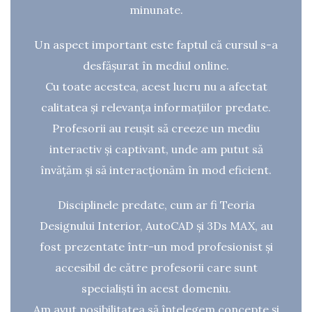
minunate.
Un aspect important este faptul că cursul s-a
desfășurat în mediul online.
Cu toate acestea, acest lucru nu a afectat
calitatea și relevanța informațiilor predate.
Profesorii au reușit să creeze un mediu
interactiv și captivant, unde am putut să
învățăm și să interacționăm în mod eficient.
Disciplinele predate, cum ar fi Teoria
Designului Interior, AutoCAD și 3Ds MAX, au
fost prezentate într-un mod profesionist și
accesibil de către profesorii care sunt
specialiști în acest domeniu.
Am avut posibilitatea să înțelegem concepte și